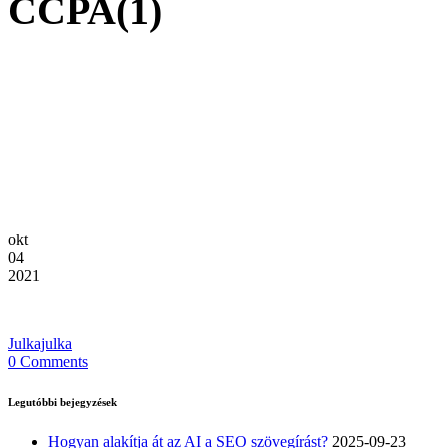
CCPA(1)
okt
04
2021
Julkajulka
0 Comments
Legutóbbi bejegyzések
Hogyan alakítja át az AI a SEO szövegírást?
2025-09-23