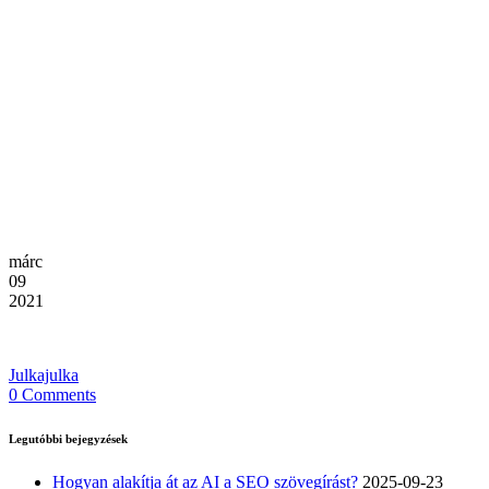
márc
09
2021
Julkajulka
0 Comments
Legutóbbi bejegyzések
Hogyan alakítja át az AI a SEO szövegírást?
2025-09-23