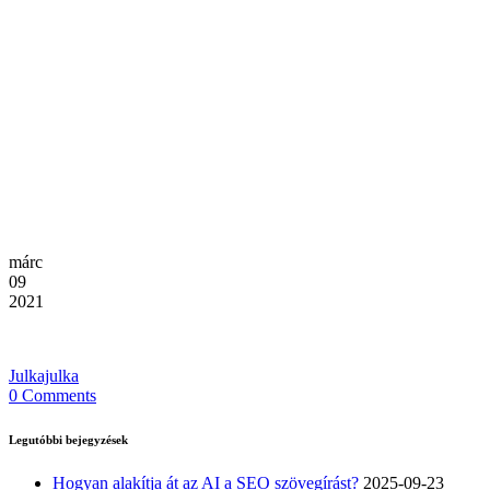
márc
09
2021
Julkajulka
0 Comments
Legutóbbi bejegyzések
Hogyan alakítja át az AI a SEO szövegírást?
2025-09-23