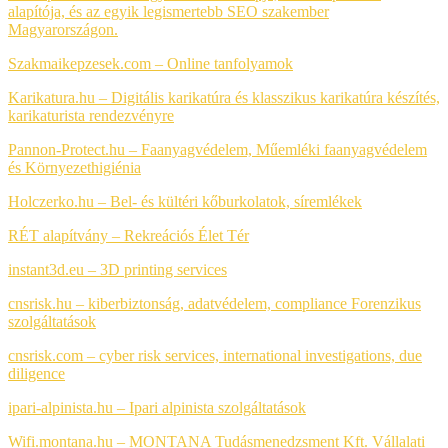
alapítója, és az egyik legismertebb SEO szakember
Magyarországon.
Szakmaikepzesek.com –
Online tanfolyamok
Karikatura.hu – Digitális karikatúra és klasszikus karikatúra készítés,
karikaturista rendezvényre
Pannon-Protect.hu – Faanyagvédelem, Műemléki faanyagvédelem
és Környezethigiénia
Holczerko.hu – Bel- és kültéri kőburkolatok, síremlékek
RÉT alapítvány –
Rekreációs Élet Tér
instant3d.eu – 3D printing services
cnsrisk.hu – kiberbiztonság, adatvédelem, compliance
Forenzikus
szolgáltatások
cnsrisk.com – cyber risk services, international investigations, due
diligence
ipari-alpinista.hu – Ipari alpinista szolgáltatások
Wifi.montana.hu – MONTANA Tudásmenedzsment Kft. Vállalati