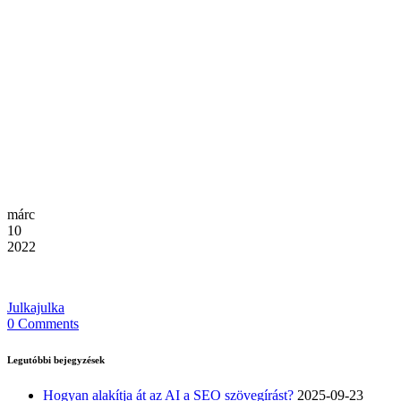
márc
10
2022
Julkajulka
0 Comments
Legutóbbi bejegyzések
Hogyan alakítja át az AI a SEO szövegírást?
2025-09-23