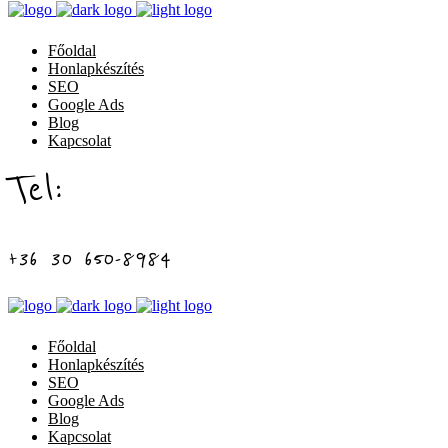
Főoldal
Honlapkészítés
SEO
Google Ads
Blog
Kapcsolat
Tel:
+36 30 650-8984
Főoldal
Honlapkészítés
SEO
Google Ads
Blog
Kapcsolat