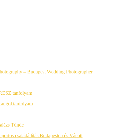
photography
– Budapest Wedding Photographer
RESZ tanfolyam
 angol tanfolyam
alázs Tünde
soportos családállítás Budapesten és Vácott