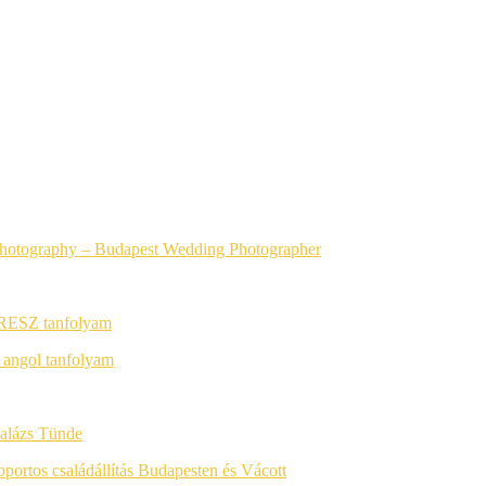
photography
– Budapest Wedding Photographer
RESZ tanfolyam
 angol tanfolyam
alázs Tünde
soportos családállítás Budapesten és Vácott