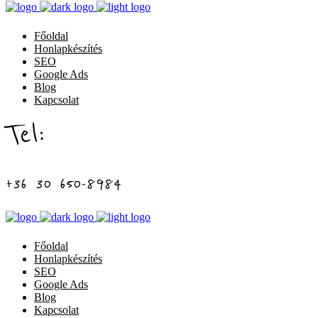
Főoldal
Honlapkészítés
SEO
Google Ads
Blog
Kapcsolat
Tel:
+36 30 650-8984
Főoldal
Honlapkészítés
SEO
Google Ads
Blog
Kapcsolat